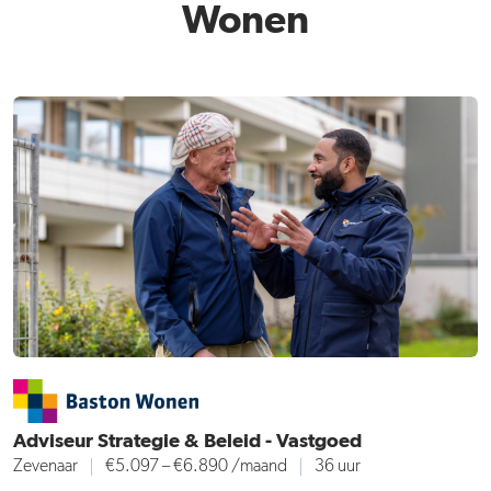
Wonen
Adviseur Strategie & Beleid - Vastgoed
Zevenaar
€5.097 – €6.890
/maand
36 uur